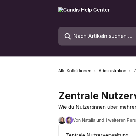
Zum Hauptinhalt springen
Nach Artikeln suchen …
Alle Kollektionen
Administration
Z
Zentrale Nutzer
Wie du Nutzer:innen über mehrer
Von Natalia und 1 weiteren Per
Zentrale Nutzerverwaltung