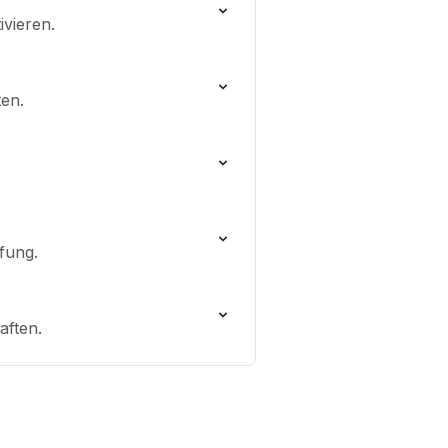
ivieren.
ten.
fung.
aften.