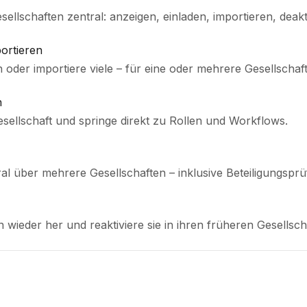
sellschaften zentral: anzeigen, einladen, importieren, deakt
ortieren
 oder importiere viele – für eine oder mehrere Gesellschaf
n
esellschaft und springe direkt zu Rollen und Workflows.
ral über mehrere Gesellschaften – inklusive Beteiligungsprü
n wieder her und reaktiviere sie in ihren früheren Gesellsch