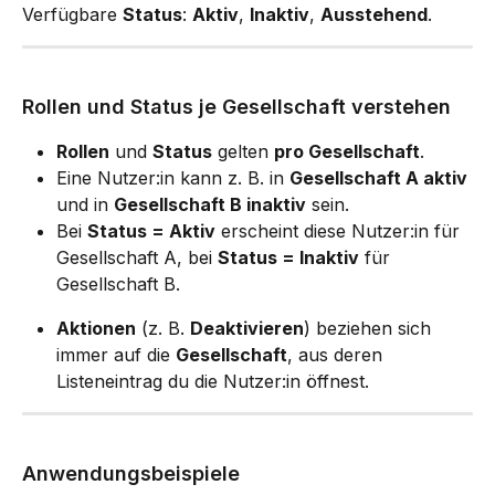
Verfügbare 
Status
: 
Aktiv
, 
Inaktiv
, 
Ausstehend
.
Rollen und Status je Gesellschaft verstehen
Rollen
 und 
Status
 gelten 
pro Gesellschaft
.
Eine Nutzer:in kann z. B. in 
Gesellschaft A aktiv
und in 
Gesellschaft B inaktiv
 sein.
Bei 
Status = Aktiv
 erscheint diese Nutzer:in für 
Gesellschaft A, bei 
Status = Inaktiv
 für 
Gesellschaft B.
Aktionen
 (z. B. 
Deaktivieren
) beziehen sich 
immer auf die 
Gesellschaft
, aus deren 
Listeneintrag du die Nutzer:in öffnest.
Anwendungsbeispiele