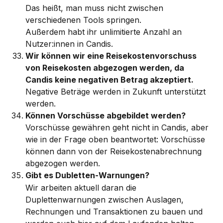
Das heißt, man muss nicht zwischen 
verschiedenen Tools springen. 
Außerdem habt ihr unlimitierte Anzahl an 
Nutzer:innen in Candis. 
Wir können wir eine Reisekostenvorschuss 
von Reisekosten abgezogen werden, da 
Candis keine negativen Betrag akzeptiert. 
Negative Beträge werden in Zukunft unterstützt 
werden. 
Können Vorschüsse abgebildet werden? 
Vorschüsse gewähren geht nicht in Candis, aber 
wie in der Frage oben beantwortet: Vorschüsse 
können dann von der Reisekostenabrechnung 
abgezogen werden.
Gibt es Dubletten-Warnungen?
Wir arbeiten aktuell daran die 
Duplettenwarnungen zwischen Auslagen, 
Rechnungen und Transaktionen zu bauen und 