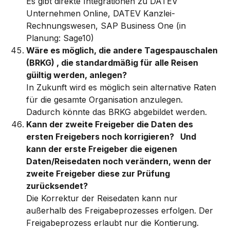
Es gibt direkte Integrationen zu DATEV 
Unternehmen Online, DATEV Kanzlei-
Rechnungswesen, SAP Business One (in 
Planung: Sage10)
Wäre es möglich, die andere Tagespauschalen 
(BRKG) , die standardmäßig für alle Reisen 
güiltig werden, anlegen?
In Zukunft wird es möglich sein alternative Raten 
für die gesamte Organisation anzulegen. 
Dadurch könnte das BRKG abgebildet werden. 
Kann der zweite Freigeber die Daten des 
ersten Freigebers noch korrigieren?   Und 
kann der erste Freigeber die eigenen 
Daten/Reisedaten noch verändern, wenn der 
zweite Freigeber diese zur Prüfung 
zurücksendet? 
Die Korrektur der Reisedaten kann nur 
außerhalb des Freigabeprozesses erfolgen. Der 
Freigabeprozess erlaubt nur die Kontierung. 