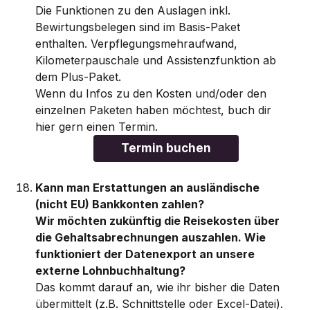
Die Funktionen zu den Auslagen inkl. 
Bewirtungsbelegen sind im Basis-Paket 
enthalten. Verpflegungsmehraufwand, 
Kilometerpauschale und Assistenzfunktion ab 
dem Plus-Paket.
Wenn du Infos zu den Kosten und/oder den 
einzelnen Paketen haben möchtest, buch dir 
hier gern einen Termin.
Termin buchen
Kann man Erstattungen an ausländische 
(nicht EU) Bankkonten zahlen?
Wir möchten zukünftig die Reisekosten über 
die Gehaltsabrechnungen auszahlen. Wie 
funktioniert der Datenexport an unsere 
externe Lohnbuchhaltung?
Das kommt darauf an, wie ihr bisher die Daten 
übermittelt (z.B. Schnittstelle oder Excel-Datei). 