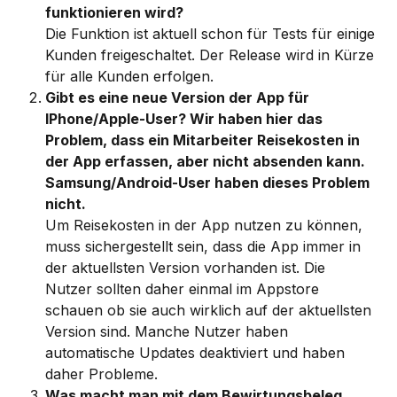
funktionieren wird?
Die Funktion ist aktuell schon für Tests für einige 
Kunden freigeschaltet. Der Release wird in Kürze 
für alle Kunden erfolgen. 
Gibt es eine neue Version der App für 
IPhone/Apple-User? Wir haben hier das 
Problem, dass ein Mitarbeiter Reisekosten in 
der App erfassen, aber nicht absenden kann. 
Samsung/Android-User haben dieses Problem 
nicht.
Um Reisekosten in der App nutzen zu können, 
muss sichergestellt sein, dass die App immer in 
der aktuellsten Version vorhanden ist. Die 
Nutzer sollten daher einmal im Appstore 
schauen ob sie auch wirklich auf der aktuellsten 
Version sind. Manche Nutzer haben 
automatische Updates deaktiviert und haben 
daher Probleme.  
Was macht man mit dem Bewirtungsbeleg, 