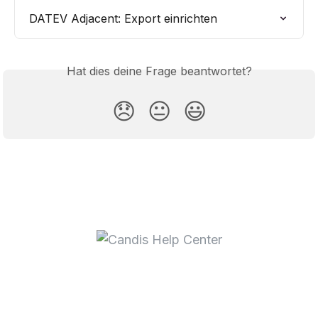
DATEV Adjacent: Export einrichten
Hat dies deine Frage beantwortet?
😞
😐
😃