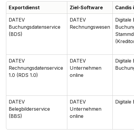
Exportdienst
Ziel-Software
Candis 
DATEV 
DATEV 
Digitale
Buchungsdatenservice 
Rechnungswesen
Buchung
(BDS)
Stammd
(Kredito
DATEV 
DATEV 
Digitale
Rechnungsdatenservice 
Unternehmen 
Buchung
1.0 (RDS 1.0)
online
DATEV 
DATEV 
Digitale
Belegbilderservice 
Unternehmen 
(BBS)
online