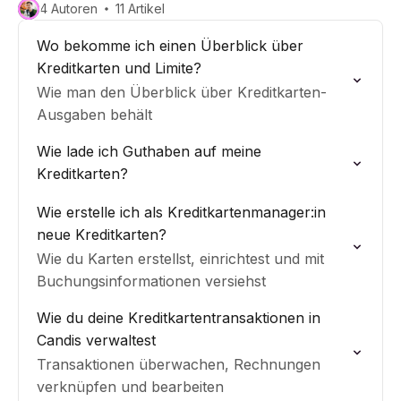
4 Autoren
11 Artikel
Wo bekomme ich einen Überblick über
Kreditkarten und Limite?
Wie man den Überblick über Kreditkarten-
Ausgaben behält
Wie lade ich Guthaben auf meine
Kreditkarten?
Wie erstelle ich als Kreditkartenmanager:in
neue Kreditkarten?
Wie du Karten erstellst, einrichtest und mit
Buchungsinformationen versiehst
Wie du deine Kreditkartentransaktionen in
Candis verwaltest
Transaktionen überwachen, Rechnungen
verknüpfen und bearbeiten