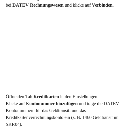
bei 
DATEV Rechnungswesen
 und klicke auf 
Verbinden
.
Öffne den Tab 
Kreditkarten
 in den Einstellungen. 
Klicke auf K
ontonummer hinzufügen
 und trage die DATEV 
Kontonummern für das Geldtransit- und das 
Kreditkartenverrechnungskonto ein (z. B. 1460 Geldtransit im 
SKR04). 